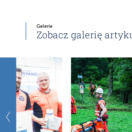
Galeria
Zobacz galerię artyk