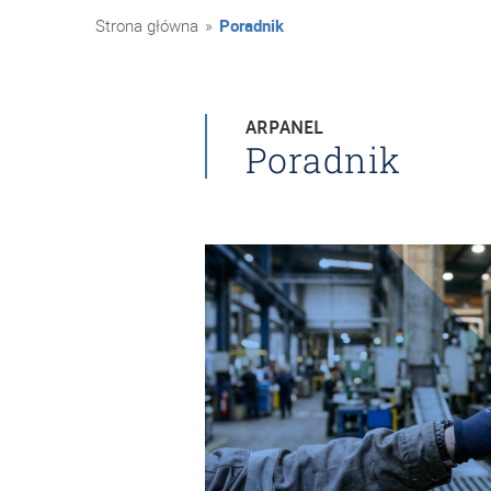
Strona główna
»
Poradnik
ARPANEL
Poradnik