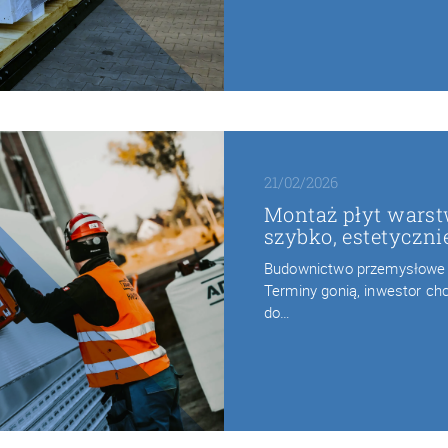
21/02/2026
Montaż płyt warst
szybko, estetyczni
Budownictwo przemysłowe r
Terminy gonią, inwestor chc
do…