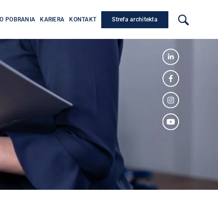
Strefa architekta
O POBRANIA
KARIERA
KONTAKT