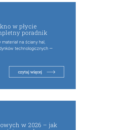
kno w płycie
pletny poradnik
materiał na ściany hal,
dynków technologicznych —
czytaj więcej
wowych w 2026 – jak