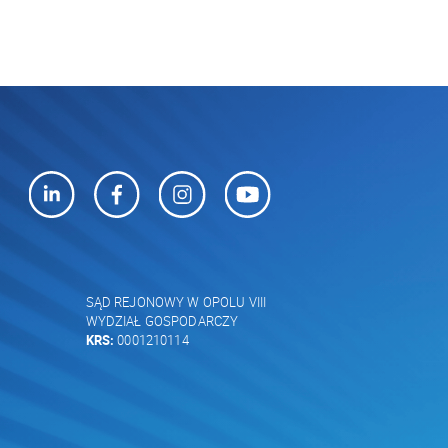
SĄD REJONOWY W OPOLU VIII
WYDZIAŁ GOSPODARCZY
KRS:
0001210114