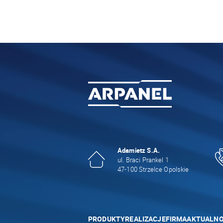
Adamietz S.A.
ul. Braci Prankel 1
47-100 Strzelce Opolskie
PRODUKTY
REALIZACJE
FIRMA
AKTUALNO