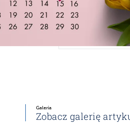
Galeria
Zobacz galerię artyk