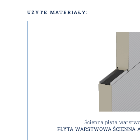
UŻYTE MATERIAŁY:
Ścienna płyta warstw
PŁYTA WARSTWOWA ŚCIENNA A