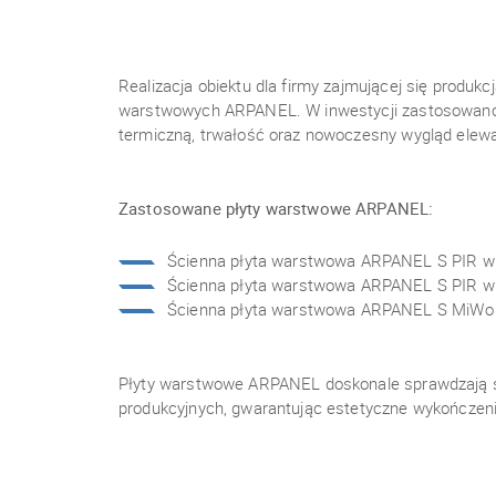
Realizacja obiektu dla firmy zajmującej się produk
warstwowych ARPANEL. W inwestycji zastosowano 
termiczną, trwałość oraz nowoczesny wygląd elewa
Zastosowane płyty warstwowe ARPANEL:
Ścienna płyta warstwowa ARPANEL S PIR w ko
Ścienna płyta warstwowa ARPANEL S PIR w k
Ścienna płyta warstwowa ARPANEL S MiWo w 
Płyty warstwowe ARPANEL doskonale sprawdzają s
produkcyjnych, gwarantując estetyczne wykończen