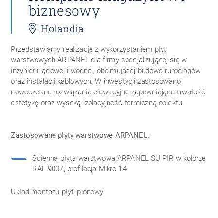
biznesowy
Holandia
Przedstawiamy realizację z wykorzystaniem płyt
warstwowych ARPANEL dla firmy specjalizującej się w
inżynierii lądowej i wodnej, obejmującej budowę rurociągów
oraz instalacji kablowych. W inwestycji zastosowano
nowoczesne rozwiązania elewacyjne zapewniające trwałość,
estetykę oraz wysoką izolacyjność termiczną obiektu.
Zastosowane płyty warstwowe ARPANEL:
Ścienna płyta warstwowa ARPANEL SU PIR w kolorze
RAL 9007, profilacja Mikro 14
Układ montażu płyt: pionowy