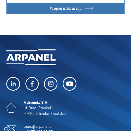
Więcej informacji
Adamietz S.A.
ul. Braci Prankel 1
47-100 Strzelce Opolskie
biuro@arpanel.pl