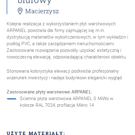
Macierzysz
Kolejna realizacja z wykorzystaniem płyt warstwowych
ARPANEL powstała dla firmy zajmującej się m.in.
dystrybucją materiałów wykończeniowych, w tym wykładzin i
podłóg PVC, a także zarządzaniem nieruchomościami.
Zastosowane rozwiązania pozwoliły uzyskać estetyczną i
nowoczesną elewację, odpowiadającą charakterowi obiektu.
Stonowana kolorystyka elewacji podkreśla profesjonalny
wizerunek inwestycji i nadaje budynkowi elegancki wygląd.
Zastosowane płyty warstwowe ARPANEL:
Ścienna płyta warstwowa ARPANEL S MiWo w
kolorze RAL 7024, profilacja Mikro 14
UŻYTE MATERIAŁY: