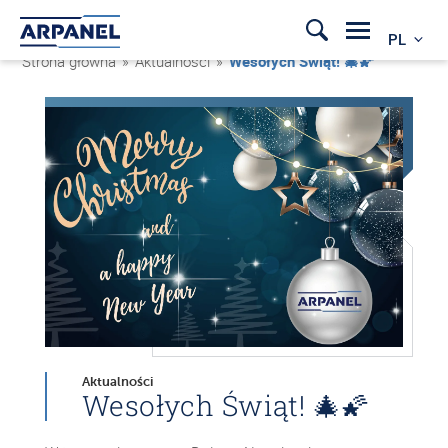
PL
Strona główna
»
Aktualności
»
Wesołych Świąt! 🎄🌠
Aktualności
Wesołych Świąt! 🎄🌠